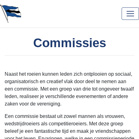
Commissies
Naast het roeien kunnen leden zich ontplooien op sociaal,
organisatorisch en creatief vlak door deel te nemen aan
een commissie. Met een groep van drie tot ongeveer twaalf
leden, realiseer je verschillende evenementen of andere
zaken voor de vereniging.
Een commissie bestaat uit zowel mannen als vrouwen,
wedstrijdroeiers als competitieroeiers. Met deze groep
beleef je een fantastische tijd en maak je vriendschappen
voor het leven. Ervaringen, welke in een commissieperiode