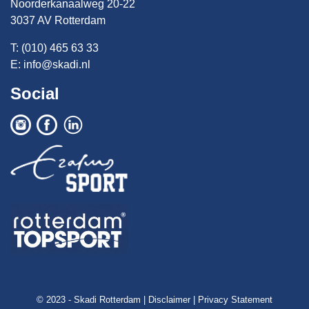
Noorderkanaalweg 20-22
3037 AV Rotterdam
T: (010) 465 63 33
E:
info@skadi.nl
Social
Social
© 2023 - Skadi Rotterdam |
Disclaimer
|
Privacy Statement