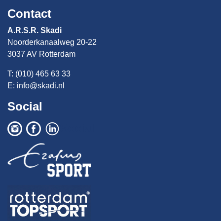
Contact
A.R.S.R. Skadi
Noorderkanaalweg 20-22
3037 AV Rotterdam
T: (010) 465 63 33
E:
info@skadi.nl
Social
Social