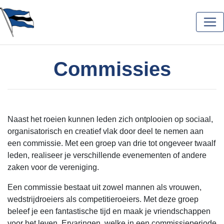
Commissies
Naast het roeien kunnen leden zich ontplooien op sociaal,
organisatorisch en creatief vlak door deel te nemen aan
een commissie. Met een groep van drie tot ongeveer twaalf
leden, realiseer je verschillende evenementen of andere
zaken voor de vereniging.
Een commissie bestaat uit zowel mannen als vrouwen,
wedstrijdroeiers als competitieroeiers. Met deze groep
beleef je een fantastische tijd en maak je vriendschappen
voor het leven. Ervaringen, welke in een commissieperiode