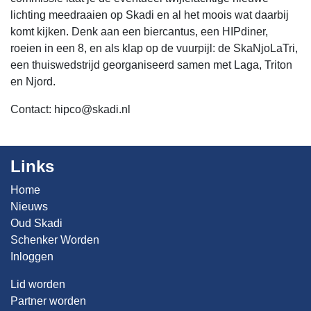
lichting meedraaien op Skadi en al het moois wat daarbij
komt kijken. Denk aan een biercantus, een HIPdiner,
roeien in een 8, en als klap op de vuurpijl: de SkaNjoLaTri,
een thuiswedstrijd georganiseerd samen met Laga, Triton
en Njord.
Contact:
hipco@skadi.nl
Links
Home
Nieuws
Oud Skadi
Schenker Worden
Inloggen
Lid worden
Partner worden