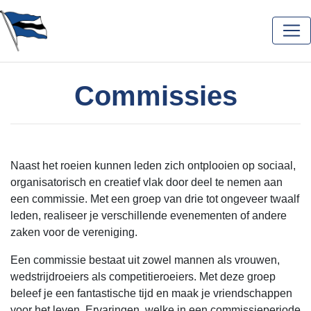
Commissies
Naast het roeien kunnen leden zich ontplooien op sociaal,
organisatorisch en creatief vlak door deel te nemen aan
een commissie. Met een groep van drie tot ongeveer twaalf
leden, realiseer je verschillende evenementen of andere
zaken voor de vereniging.
Een commissie bestaat uit zowel mannen als vrouwen,
wedstrijdroeiers als competitieroeiers. Met deze groep
beleef je een fantastische tijd en maak je vriendschappen
voor het leven. Ervaringen, welke in een commissieperiode