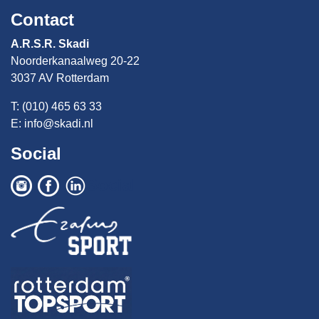
Contact
A.R.S.R. Skadi
Noorderkanaalweg 20-22
3037 AV Rotterdam
T: (010) 465 63 33
E:
info@skadi.nl
Social
Social