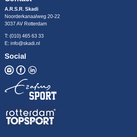
A.R.S.R. Skadi
Noorderkanaalweg 20-22
3037 AV Rotterdam
T: (010) 465 63 33
E:
info@skadi.nl
Social
Social