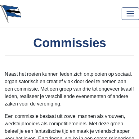
Commissies
Naast het roeien kunnen leden zich ontplooien op sociaal,
organisatorisch en creatief vlak door deel te nemen aan
een commissie. Met een groep van drie tot ongeveer twaalf
leden, realiseer je verschillende evenementen of andere
zaken voor de vereniging.
Een commissie bestaat uit zowel mannen als vrouwen,
wedstrijdroeiers als competitieroeiers. Met deze groep
beleef je een fantastische tijd en maak je vriendschappen
voor het leven. Ervaringen, welke in een commissieperiode