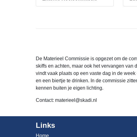
De Materieel Commissie is opgezet om de commis
skiffs en achten, maar ook het vervangen van 
vindt vaak plaats op een vaste dag in de week 
en een biertje te drinken. In de commissie zitt
kennen buiten je eigen lichting.
Contact:
materieel@skadi.nl
Links
Home