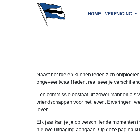
HOME
VERENIGING
Naast het roeien kunnen leden zich ontplooien 
ongeveer twaalf leden, realiseer je verschill
Een commissie bestaat uit zowel mannen als vro
vriendschappen voor het leven. Ervaringen, we
leven.
Elk jaar kan je je op verschillende momenten 
nieuwe uitdaging aangaan. Op deze pagina kun