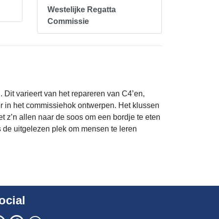
Westelijke Regatta
Commissie
 Dit varieert van het repareren van C4’en,
or in het commissiehok ontwerpen. Het klussen
t z’n allen naar de soos om een bordje te eten
dus de uitgelezen plek om mensen te leren
ocial