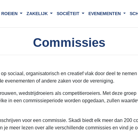
ROEIEN
ZAKELIJK
SOCIËTEIT
EVENEMENTEN
SC
Commissies
op sociaal, organisatorisch en creatief vlak door deel te neme
ende evenementen of andere zaken voor de vereniging.
uwen, wedstrijdroeiers als competitieroeiers. Met deze groep b
lke in een commissieperiode worden opgedaan, zullen waardevol
inschrijven voor een commissie. Skadi biedt elk meer dan 200 
 je meer lezen over alle verschillende commissies en vind je 