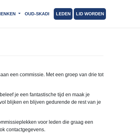
HENKEN
OUD-SKADI
LEDEN
LID WORDEN
n aan een commissie. Met een groep van drie tot
eleef je een fantastische tijd en maak je
 blijken en blijven gedurende de rest van je
commissieplekken voor leden die graag een
ook contactgegevens.