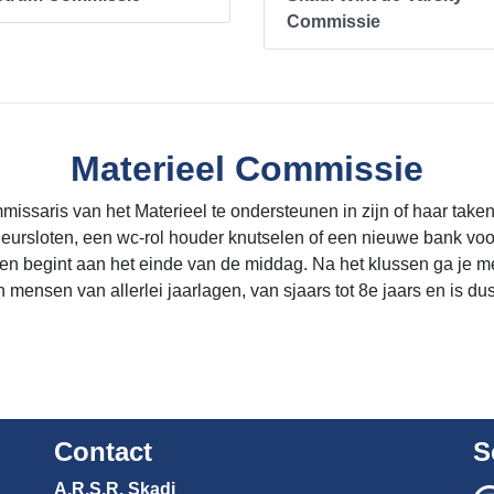
Commissie
Materieel Commissie
saris van het Materieel te ondersteunen in zijn of haar taken.
deursloten, een wc-rol houder knutselen of een nieuwe bank vo
en begint aan het einde van de middag. Na het klussen ga je me
en mensen van allerlei jaarlagen, van sjaars tot 8e jaars en is 
Contact
S
A.R.S.R. Skadi