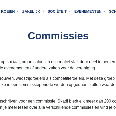
ROEIEN
ZAKELIJK
SOCIËTEIT
EVENEMENTEN
SC
Commissies
op sociaal, organisatorisch en creatief vlak door deel te neme
ende evenementen of andere zaken voor de vereniging.
uwen, wedstrijdroeiers als competitieroeiers. Met deze groep b
lke in een commissieperiode worden opgedaan, zullen waardevol
inschrijven voor een commissie. Skadi biedt elk meer dan 200 
 je meer lezen over alle verschillende commissies en vind je 