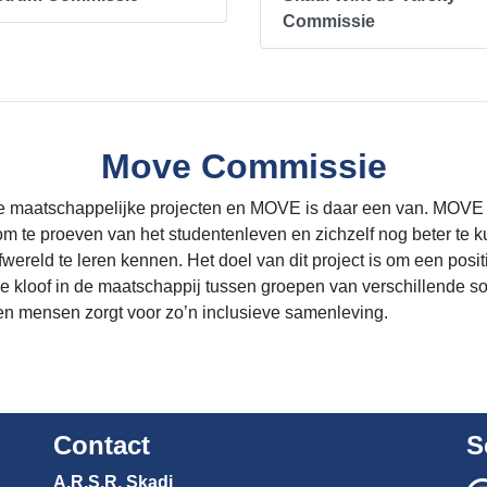
Commissie
Move Commissie
lende maatschappelijke projecten en MOVE is daar een van. MOVE
m te proeven van het studentenleven en zichzelf nog beter te 
wereld te leren kennen. Het doel van dit project is om een posit
 kloof in de maatschappij tussen groepen van verschillende soc
n mensen zorgt voor zo’n inclusieve samenleving.
Contact
S
A.R.S.R. Skadi