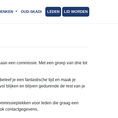
HENKEN
OUD-SKADI
LEDEN
LID WORDEN
n aan een commissie. Met een groep van drie tot
eleef je een fantastische tijd en maak je
 blijken en blijven gedurende de rest van je
commissieplekken voor leden die graag een
ook contactgegevens.