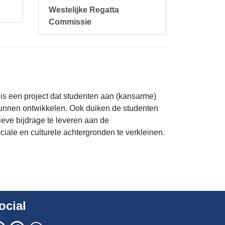
Westelijke Regatta
Commissie
 is een project dat studenten aan (kansarme)
kunnen ontwikkelen. Ook duiken de studenten
ieve bijdrage te leveren aan de
iale en culturele achtergronden te verkleinen.
ocial