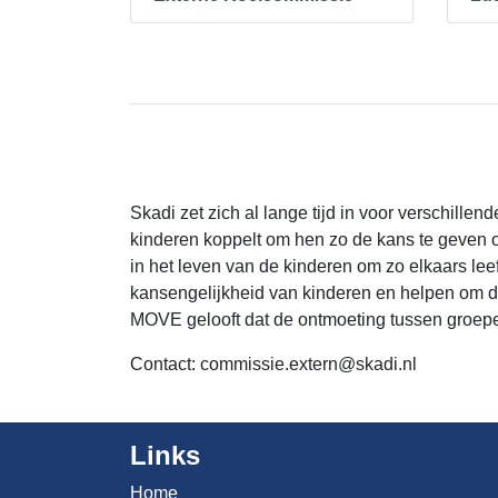
Skadi zet zich al lange tijd in voor verschil
kinderen koppelt om hen zo de kans te geven o
in het leven van de kinderen om zo elkaars leef
kansengelijkheid van kinderen en helpen om de
MOVE gelooft dat de ontmoeting tussen groepe
Contact:
commissie.extern@skadi.nl
Links
Home