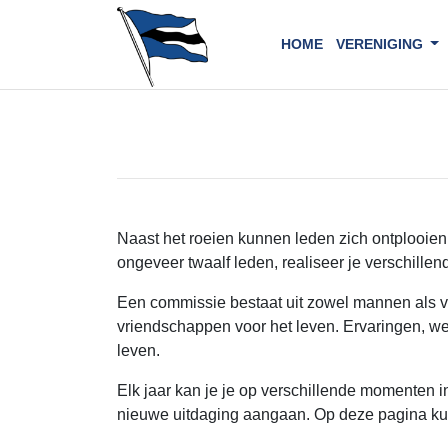
HOME
VERENIGING
Naast het roeien kunnen leden zich ontplooien 
ongeveer twaalf leden, realiseer je verschill
Een commissie bestaat uit zowel mannen als vro
vriendschappen voor het leven. Ervaringen, we
leven.
Elk jaar kan je je op verschillende momenten 
nieuwe uitdaging aangaan. Op deze pagina kun