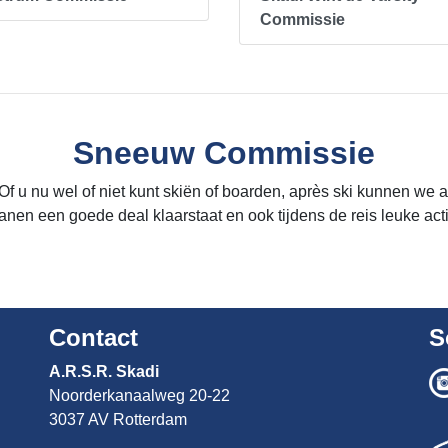
Commissie
Sneeuw Commissie
! Of u nu wel of niet kunt skiën of boarden, après ski kunnen 
dianen een goede deal klaarstaat en ook tijdens de reis leuke ac
Contact
S
A.R.S.R. Skadi
Noorderkanaalweg 20-22
3037 AV Rotterdam