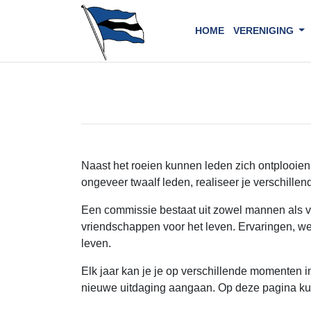
HOME
VERENIGING
Naast het roeien kunnen leden zich ontplooien 
ongeveer twaalf leden, realiseer je verschill
Een commissie bestaat uit zowel mannen als vro
vriendschappen voor het leven. Ervaringen, we
leven.
Elk jaar kan je je op verschillende momenten 
nieuwe uitdaging aangaan. Op deze pagina kun