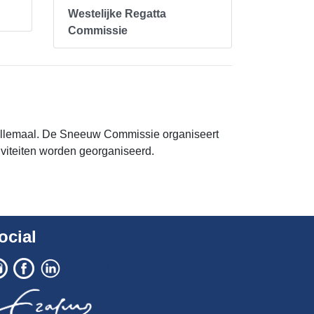
Westelijke Regatta
Commissie
we allemaal. De Sneeuw Commissie organiseert
tiviteiten worden georganiseerd.
ocial
Social