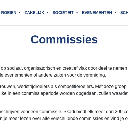
ROEIEN
ZAKELIJK
SOCIËTEIT
EVENEMENTEN
SC
Commissies
op sociaal, organisatorisch en creatief vlak door deel te neme
ende evenementen of andere zaken voor de vereniging.
uwen, wedstrijdroeiers als competitieroeiers. Met deze groep b
lke in een commissieperiode worden opgedaan, zullen waardevol
inschrijven voor een commissie. Skadi biedt elk meer dan 200 
 je meer lezen over alle verschillende commissies en vind je 