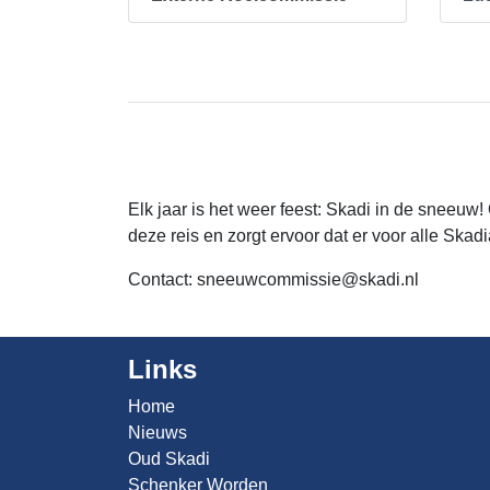
Elk jaar is het weer feest: Skadi in de sneeuw
deze reis en zorgt ervoor dat er voor alle Ska
Contact:
sneeuwcommissie@skadi.nl
Links
Home
Nieuws
Oud Skadi
Schenker Worden