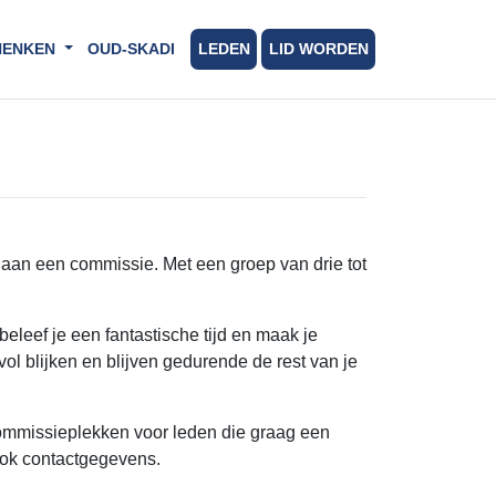
HENKEN
OUD-SKADI
LEDEN
LID WORDEN
n aan een commissie. Met een groep van drie tot
eleef je een fantastische tijd en maak je
 blijken en blijven gedurende de rest van je
commissieplekken voor leden die graag een
ook contactgegevens.