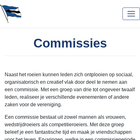
Commissies
Naast het roeien kunnen leden zich ontplooien op sociaal,
organisatorisch en creatief vlak door deel te nemen aan
een commissie. Met een groep van drie tot ongeveer twaalf
leden, realiseer je verschillende evenementen of andere
zaken voor de vereniging.
Een commissie bestaat uit zowel mannen als vrouwen,
wedstrijdroeiers als competitieroeiers. Met deze groep
beleef je een fantastische tijd en maak je vriendschappen
voor het leven. Ervaringen, welke in een commissieperiode