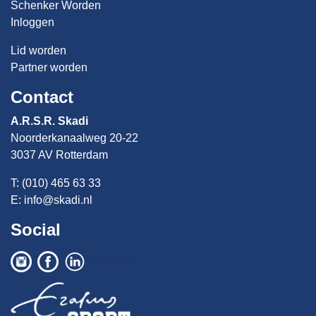
Schenker Worden
Inloggen
Lid worden
Partner worden
Contact
A.R.S.R. Skadi
Noorderkanaalweg 20-22
3037 AV Rotterdam
T: (010) 465 63 33
E:
info@skadi.nl
Social
Social